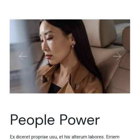
People Power
Ex diceret propriae usu, et his alterum labores. Erriem